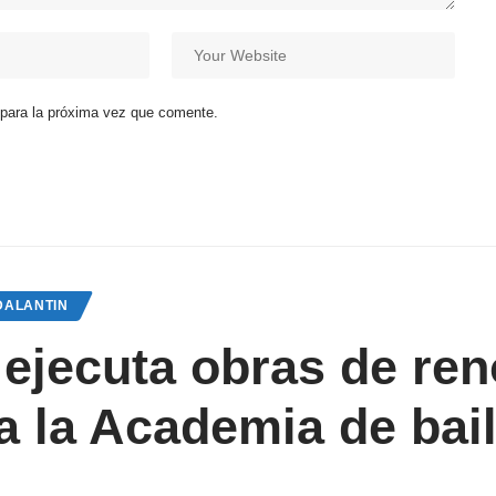
 para la próxima vez que comente.
DALANTIN
ejecuta obras de ren
 a la Academia de bail