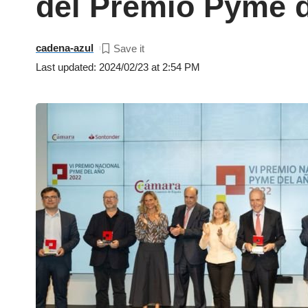
del Premio Pyme d
cadena-azul
Last updated: 2024/02/23 at 2:54 PM