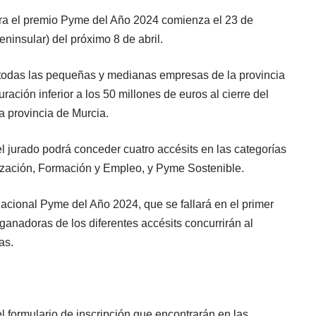
ara el premio Pyme del Año 2024 comienza el 23 de
eninsular) del próximo 8 de abril.
 todas las pequeñas y medianas empresas de la provincia
ción inferior a los 50 millones de euros al cierre del
a provincia de Murcia.
l jurado podrá conceder cuatro accésits en las categorías
lización, Formación y Empleo, y Pyme Sostenible.
cional Pyme del Año 2024, que se fallará en el primer
ganadoras de los diferentes accésits concurrirán al
as.
 formulario de inscripción que encontrarán en las