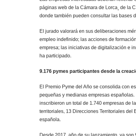
páginas web de la Cámara de Lorca¸ de la 
donde también pueden consultar las bases d
El jurado valorará en sus deliberaciones mér
empleo indefinido; las acciones de formación
empresa; las iniciativas de digitalización e 
ha participado.
9.176 pymes participantes desde la creac
El Premio Pyme del Año se consolida con est
pequeñas y medianas empresas españolas. E
inscribieron un total de 1.740 empresas de 
territoriales, 13 Direcciones Territoriales d
española.
Desde 2017, año de su lanzamiento, ya son 