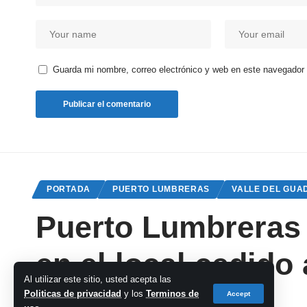
Guarda mi nombre, correo electrónico y web en este navegador
PORTADA
PUERTO LUMBRERAS
VALLE DEL GUA
Puerto Lumbreras 
en el local cedido
Al utilizar este sitio, usted acepta las
Politicas de privacidad
y los
Terminos de
Accept
cadena-azul