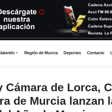
dalentín
Región de Murcia
Deportes
Contacto
y Cámara de Lorca, 
a de Murcia lanzan l