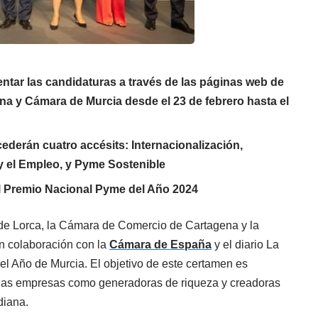
tar las candidaturas a través de las páginas web de
a y Cámara de Murcia desde el 23 de febrero hasta el
ederán cuatro accésits: Internacionalización,
 y el Empleo, y Pyme Sostenible
l Premio Nacional Pyme del Año 2024
de Lorca, la Cámara de Comercio de Cartagena y la
 colaboración con la
Cámara de España
y el diario La
el Año de Murcia. El objetivo de este certamen es
anas empresas como generadoras de riqueza y creadoras
diana.