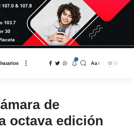
Usuarios
Aa
Cámara de
a octava edición