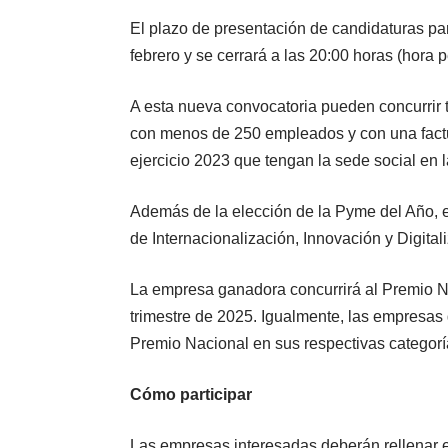
El plazo de presentación de candidaturas p
febrero y se cerrará a las 20:00 horas (hora p
A esta nueva convocatoria pueden concurrir
con menos de 250 empleados y con una factura
ejercicio 2023 que tengan la sede social en l
Además de la elección de la Pyme del Año, e
de Internacionalización, Innovación y Digita
La empresa ganadora concurrirá al Premio Na
trimestre de 2025. Igualmente, las empresas 
Premio Nacional en sus respectivas categorí
Cómo participar
Las empresas interesadas deberán rellenar el