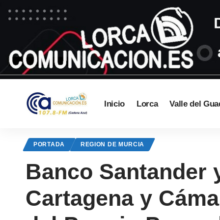
Inicio
Lorca
Valle del Gua
PORTADA
REGION DE MURCIA
Banco Santander 
Cartagena y Cámar