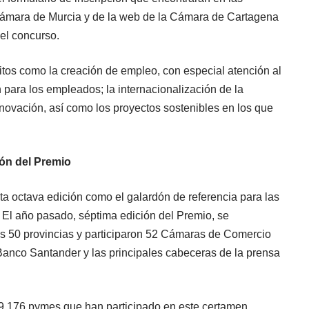
Cámara de Murcia y de la web de la Cámara de Cartagena
el concurso.
itos como la creación de empleo, con especial atención al
 para los empleados; la internacionalización de la
innovación, así como los proyectos sostenibles en los que
ión del Premio
a octava edición como el galardón de referencia para las
l año pasado, séptima edición del Premio, se
las 50 provincias y participaron 52 Cámaras de Comercio
el Banco Santander y las principales cabeceras de la prensa
9.176 pymes que han participado en este certamen.