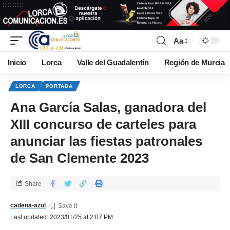
Aa
Inicio
Lorca
Valle del Guadalentín
Región de Murcia
LORCA
PORTADA
Ana García Salas, ganadora del
XIII concurso de carteles para
anunciar las fiestas patronales
de San Clemente 2023
Share
cadena-azul
Last updated: 2023/01/25 at 2:07 PM