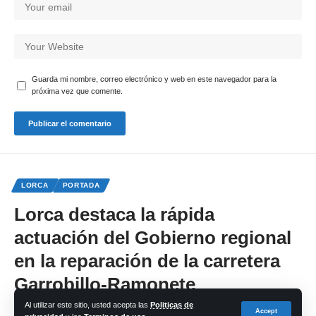
Guarda mi nombre, correo electrónico y web en este navegador para la
próxima vez que comente.
LORCA
PORTADA
Lorca destaca la rápida
actuación del Gobierno regional
en la reparación de la carretera
Garrobillo-Ramonete
Al utilizar este sitio, usted acepta las
Politicas de
Accept