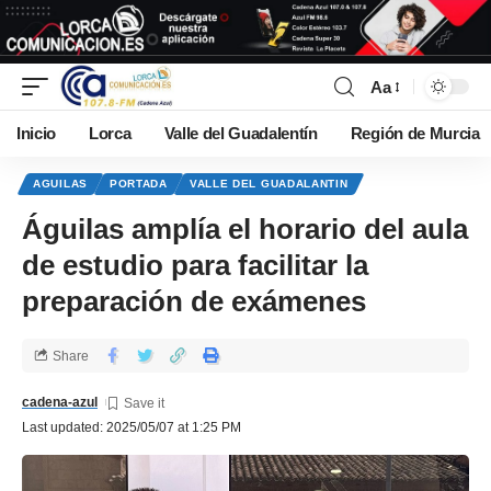
Aa
Inicio
Lorca
Valle del Guadalentín
Región de Murcia
AGUILAS
PORTADA
VALLE DEL GUADALANTIN
Águilas amplía el horario del aula
de estudio para facilitar la
preparación de exámenes
Share
cadena-azul
Last updated: 2025/05/07 at 1:25 PM