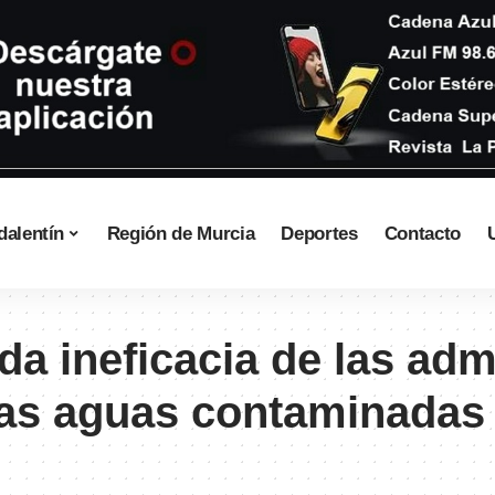
dalentín
Región de Murcia
Deportes
Contacto
da ineficacia de las adm
 las aguas contaminadas