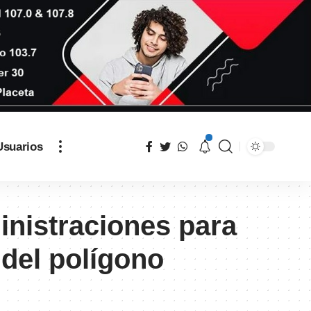
Usuarios
inistraciones para
 del polígono