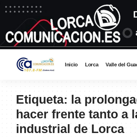
Inicio
Lorca
Valle del Gua
Etiqueta:
la prolonga
hacer frente tanto a
industrial de Lorca