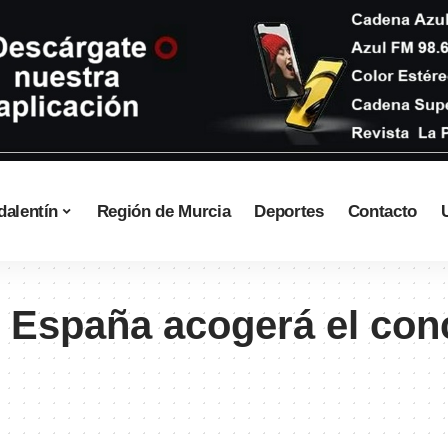
dalentín
Región de Murcia
Deportes
Contacto
e España acogerá el con