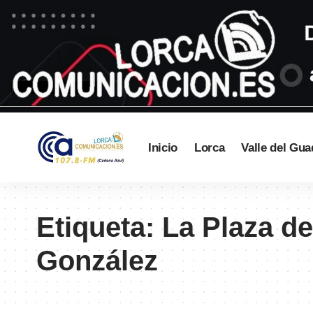
Inicio
Lorca
Valle del Gua
Etiqueta:
La Plaza d
González