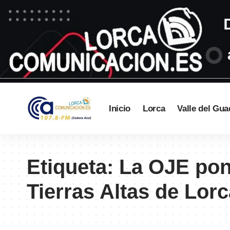
Inicio
Lorca
Valle del Gua
Etiqueta:
La OJE pone
Tierras Altas de Lor