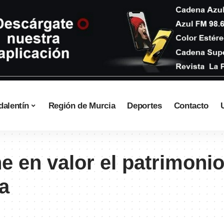
dalentín
Región de Murcia
Deportes
Contacto
 en valor el patrimonio
ca