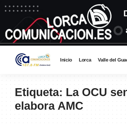
Inicio
Lorca
Valle del Gua
Etiqueta:
La OCU sen
elabora AMC