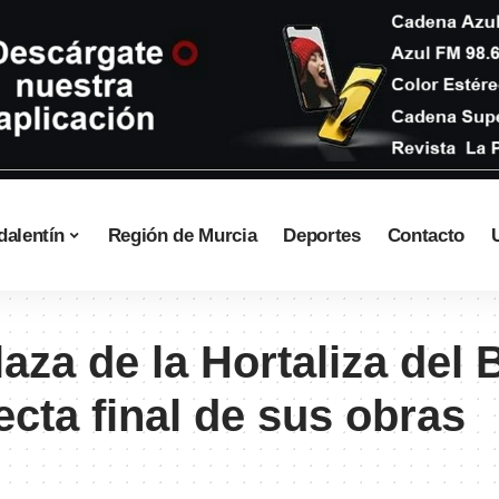
dalentín
Región de Murcia
Deportes
Contacto
aza de la Hortaliza del 
recta final de sus obras