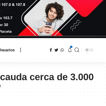
Usuarios
recauda cerca de 3.000
”