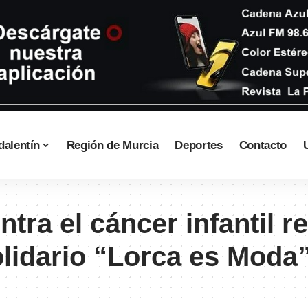
dalentín
Región de Murcia
Deportes
Contacto
ntra el cáncer infantil 
solidario “Lorca es Moda