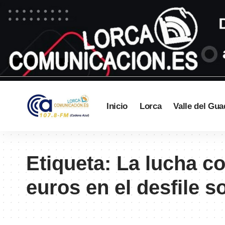
Inicio
Lorca
Valle del Gua
Etiqueta:
La lucha co
euros en el desfile 