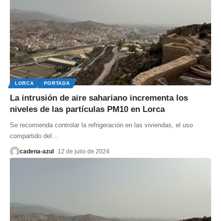
LORCA
PORTADA
La intrusión de aire sahariano incrementa los
niveles de las partículas PM10 en Lorca
Se recomienda controlar la refrigeración en las viviendas, el uso
compartido del
…
cadena-azul
12 de julio de 2024