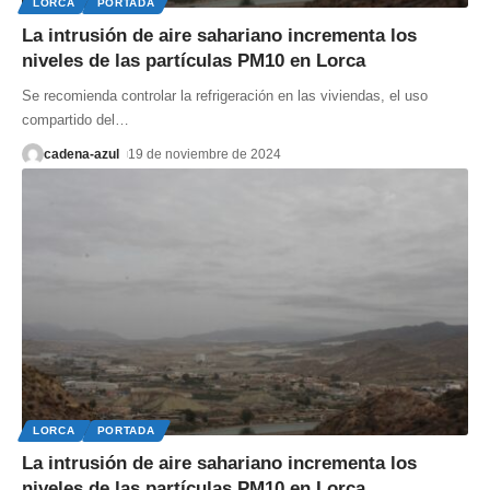
LORCA
PORTADA
La intrusión de aire sahariano incrementa los
niveles de las partículas PM10 en Lorca
Se recomienda controlar la refrigeración en las viviendas, el uso
compartido del
…
cadena-azul
19 de noviembre de 2024
LORCA
PORTADA
La intrusión de aire sahariano incrementa los
niveles de las partículas PM10 en Lorca