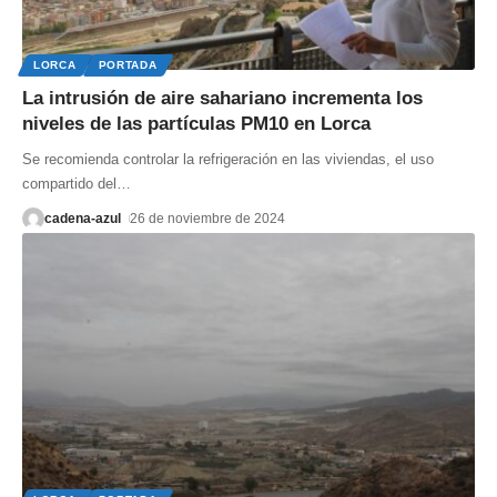
LORCA
PORTADA
La intrusión de aire sahariano incrementa los
niveles de las partículas PM10 en Lorca
Se recomienda controlar la refrigeración en las viviendas, el uso
compartido del
…
cadena-azul
26 de noviembre de 2024