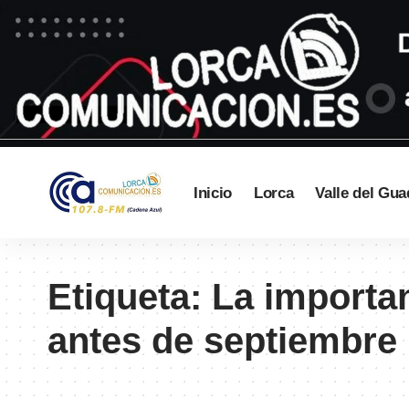
Inicio
Lorca
Valle del Gua
Etiqueta:
La importan
antes de septiembre