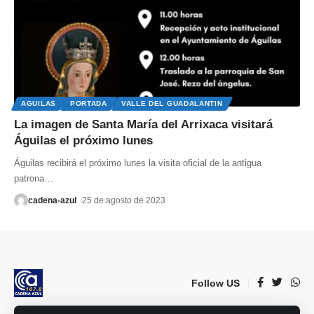
AGUILAS
PORTADA
VALLE DEL GUADALANTIN
La imagen de Santa María del Arrixaca visitará
Águilas el próximo lunes
Águilas recibirá el próximo lunes la visita oficial de la antigua
patrona
…
cadena-azul
25 de agosto de 2023
Follow US