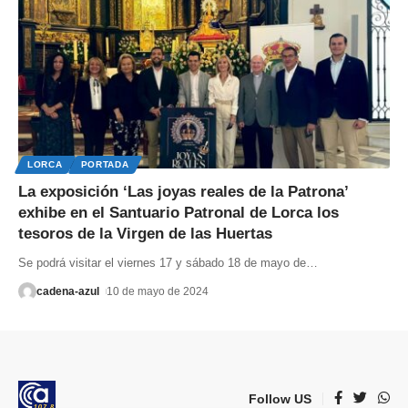
LORCA
PORTADA
La exposición ‘Las joyas reales de la Patrona’
exhibe en el Santuario Patronal de Lorca los
tesoros de la Virgen de las Huertas
Se podrá visitar el viernes 17 y sábado 18 de mayo de
…
cadena-azul
10 de mayo de 2024
Follow US