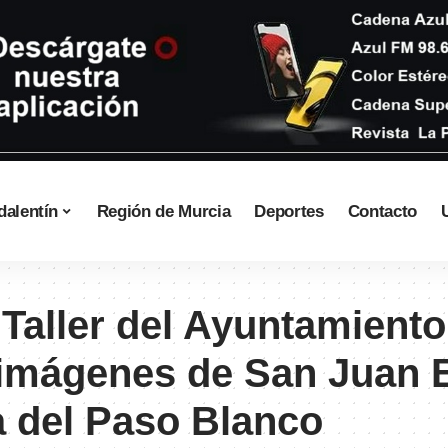
dalentín
Región de Murcia
Deportes
Contacto
Taller del Ayuntamiento
imágenes de San Juan E
a del Paso Blanco