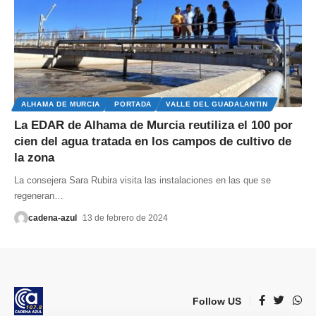
ALHAMA DE MURCIA
PORTADA
VALLE DEL GUADALANTIN
La EDAR de Alhama de Murcia reutiliza el 100 por
cien del agua tratada en los campos de cultivo de
la zona
La consejera Sara Rubira visita las instalaciones en las que se
regeneran
…
cadena-azul
13 de febrero de 2024
Follow US