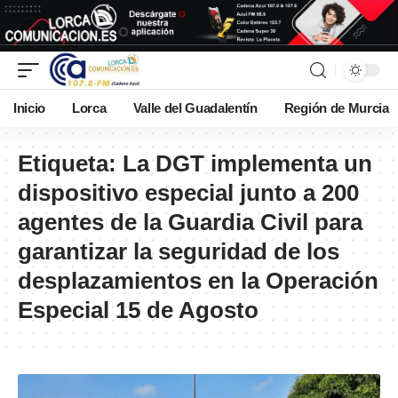
Inicio
Lorca
Valle del Guadalentín
Región de Murcia
Etiqueta:
La DGT implementa un
dispositivo especial junto a 200
agentes de la Guardia Civil para
garantizar la seguridad de los
desplazamientos en la Operación
Especial 15 de Agosto