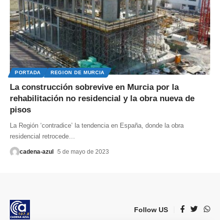
PORTADA
REGION DE MURCIA
La construcción sobrevive en Murcia por la
rehabilitación no residencial y la obra nueva de
pisos
La Región ‘contradice’ la tendencia en España, donde la obra
residencial retrocede
…
cadena-azul
5 de mayo de 2023
Follow US