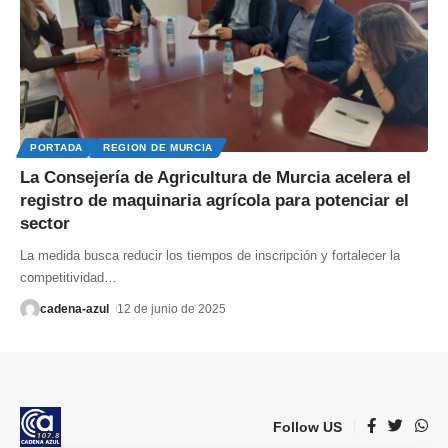
PORTADA
REGION DE MURCIA
La Consejería de Agricultura de Murcia acelera el
registro de maquinaria agrícola para potenciar el
sector
La medida busca reducir los tiempos de inscripción y fortalecer la
competitividad
…
cadena-azul
12 de junio de 2025
Follow US