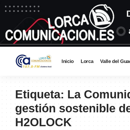
Inicio
Lorca
Valle del Gua
Etiqueta:
La Comunid
gestión sostenible d
H2OLOCK