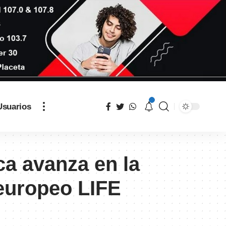
Usuarios
a avanza en la
 europeo LIFE