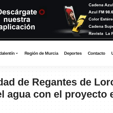
dalentín
Región de Murcia
Deportes
Contacto
ad de Regantes de Lorc
el agua con el proyecto