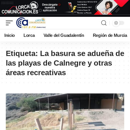
Inicio
Lorca
Valle del Guadalentín
Región de Murcia
Etiqueta:
La basura se adueña de
las playas de Calnegre y otras
áreas recreativas