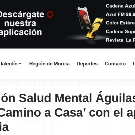
dalentín
Región de Murcia
Deportes
Contacto
ión Salud Mental Águil
‘Camino a Casa’ con el 
ia