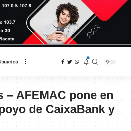
Usuarios
as – AFEMAC pone en
apoyo de CaixaBank y