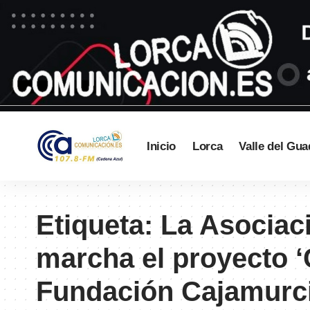
Inicio
Lorca
Valle del Gua
Etiqueta:
La Asociac
marcha el proyecto 
Fundación Cajamurc